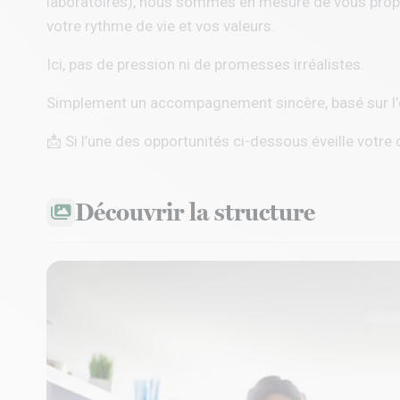
laboratoires), nous sommes en mesure de vous propo
votre rythme de vie et vos valeurs.
Ici, pas de pression ni de promesses irréalistes.
Simplement un accompagnement sincère, basé sur l’éc
📩 Si l’une des opportunités ci-dessous éveille votre 
Découvrir la structure