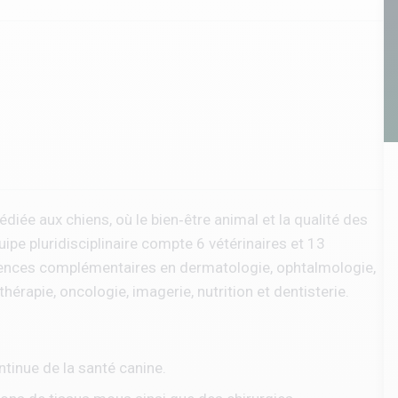
iée aux chiens, où le bien‑être animal et la qualité des
pe pluridisciplinaire compte 6 vétérinaires et 13
étences complémentaires en dermatologie, ophtalmologie,
rapie, oncologie, imagerie, nutrition et dentisterie.
ntinue de la santé canine.