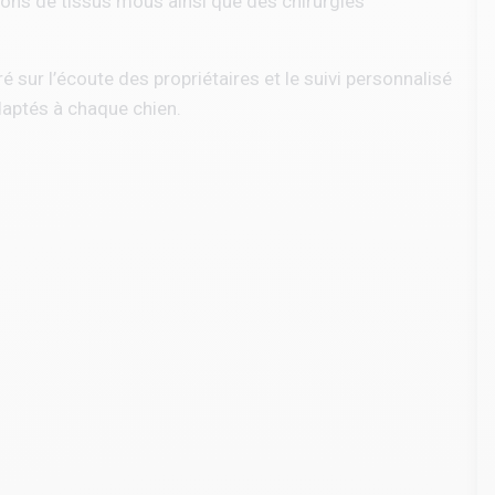
tions de tissus mous ainsi que des chirurgies
 sur l’écoute des propriétaires et le suivi personnalisé
daptés à chaque chien.