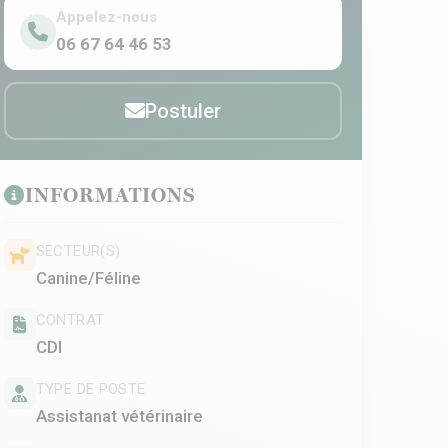
Appelez-nous
06 67 64 46 53
Postuler
INFORMATIONS
SECTEUR(S)
Canine/Féline
CONTRAT
CDI
TYPE DE POSTE
Assistanat vétérinaire