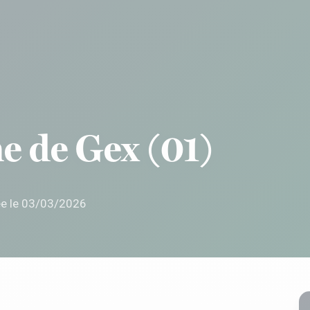
e de Gex (01)
ée le 03/03/2026