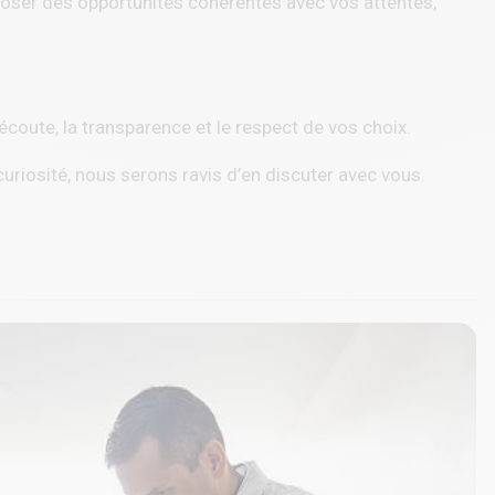
ser des opportunités cohérentes avec vos attentes,
oute, la transparence et le respect de vos choix.
curiosité, nous serons ravis d’en discuter avec vous.