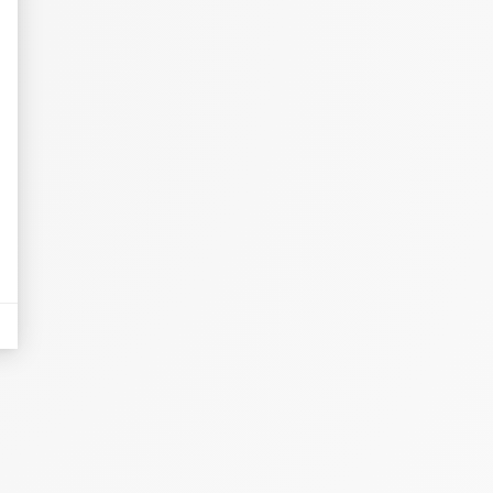
eurs tels que le trafic, les produits les plus consultés, ou encore la répartiti
tives aux clics afin de mesurer efficacement les conversions.
es sous forme de bannières sur des sites web après qu'un internaute a manifesté
nières, qui seront affichées sur les pages de Google.