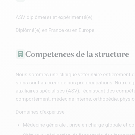
ASV diplômé(e) et expérimenté(e)
Diplômé(e) en France ou en Europe
Competences de la structure
Nous sommes une clinique vétérinaire entièrement déd
soins sont au cœur de nos préoccupations. Notre équi
auxiliaires spécialisés (ASV), réunissant des comp
comportement, médecine interne, orthopédie, physiothé
Domaines d’expertise
Médecine générale : prise en charge globale et co