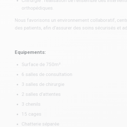
Chirurgie : réalisation de l’ensemble des interven
orthopédiques.
Nous favorisons un environnement collaboratif, centré
des patients, afin d’assurer des soins sécurisés et a
Equipements:
Surface de 750m²
6 salles de consultation
3 salles de chirurgie
2 salles d’attentes
3 chenils
15 cages
Chatterie séparée