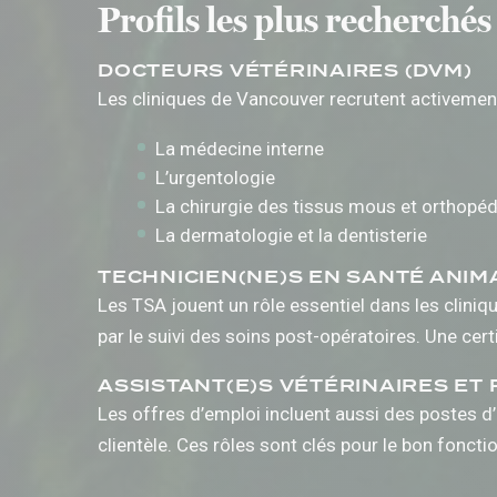
Profils les plus recherché
DOCTEURS VÉTÉRINAIRES (DVM)
Les cliniques de Vancouver recrutent activement
La médecine interne
L’urgentologie
La chirurgie des tissus mous et orthopé
La dermatologie et la dentisterie
TECHNICIEN(NE)S EN SANTÉ ANIMA
Les TSA jouent un rôle essentiel dans les cliniq
par le suivi des soins post-opératoires. Une cer
ASSISTANT(E)S VÉTÉRINAIRES ET
Les offres d’emploi incluent aussi des postes d’
clientèle. Ces rôles sont clés pour le bon fonc