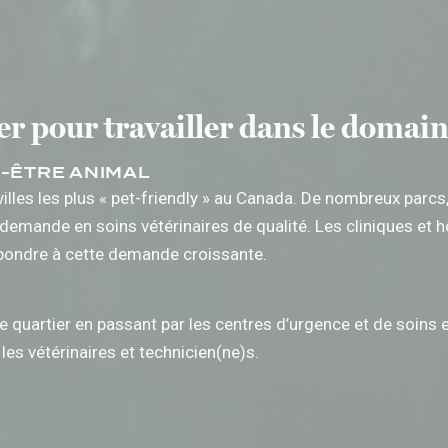
r pour travailler dans le domain
N-ÊTRE ANIMAL
illes les plus « pet-friendly » au Canada. De nombreux parc
emande en soins vétérinaires de qualité. Les cliniques et hô
pondre à cette demande croissante.
s de quartier en passant par les centres d’urgence et de soi
es vétérinaires et technicien(ne)s.