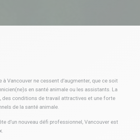
re à Vancouver ne cessent d’augmenter, que ce soit
hnicien(ne)s en santé animale ou les assistants. La
, des conditions de travail attractives et une forte
nels de la santé animale.
te d’un nouveau défi professionnel, Vancouver est
x.