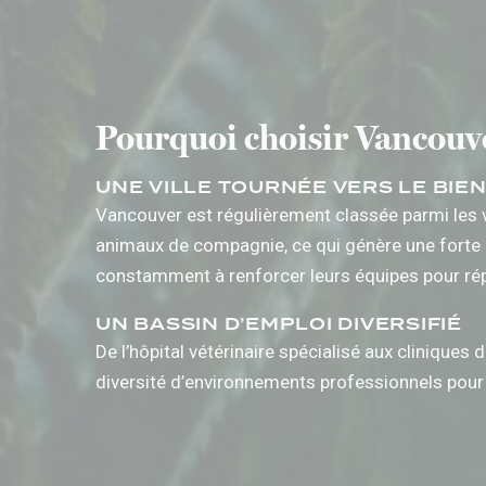
Pourquoi choisir Vancouve
UNE VILLE TOURNÉE VERS LE BIE
Vancouver est régulièrement classée parmi les v
animaux de compagnie, ce qui génère une forte d
constamment à renforcer leurs équipes pour ré
UN BASSIN D’EMPLOI DIVERSIFIÉ
De l’hôpital vétérinaire spécialisé aux clinique
diversité d’environnements professionnels pour l