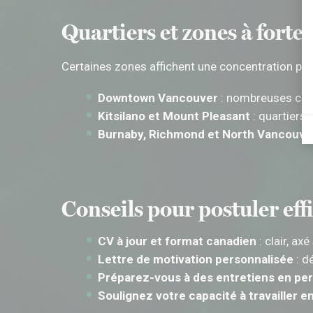
Quartiers et zones à fort
Certaines zones affichent une concentration plus
Downtown Vancouver
: nombreuses clin
Kitsilano et Mount Pleasant
: quartiers 
Burnaby, Richmond et North Vancouve
Conseils pour postuler ef
CV à jour et format canadien
: clair, ax
Lettre de motivation personnalisée
: d
Préparez-vous à des entretiens en per
Soulignez votre capacité à travailler e