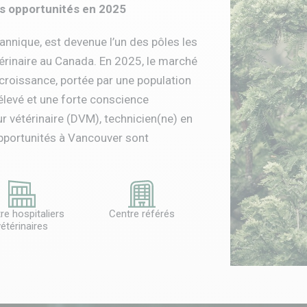
es opportunités en 2025
nnique, est devenue l’un des pôles les
térinaire au Canada. En 2025, le marché
 croissance, portée par une population
élevé et une forte conscience
r vétérinaire (DVM), technicien(ne) en
opportunités à Vancouver sont
re hospitaliers
Centre référés
étérinaires