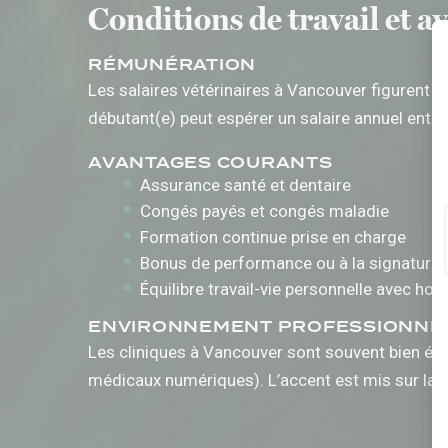
Conditions de travail et 
RÉMUNÉRATION
Les salaires vétérinaires à Vancouver figurent p
débutant(e) peut espérer un salaire annuel entre
AVANTAGES COURANTS
Assurance santé et dentaire
Congés payés et congés maladie
Formation continue prise en charge
Bonus de performance ou à la signature
Équilibre travail-vie personnelle avec hora
ENVIRONNEMENT PROFESSIONNE
Les cliniques à Vancouver sont souvent bien éq
médicaux numériques). L’accent est mis sur la qu