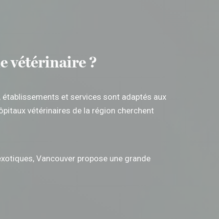
e vétérinaire ?
s, établissements et services sont adaptés aux
pitaux vétérinaires de la région cherchent
ns exotiques, Vancouver propose une grande