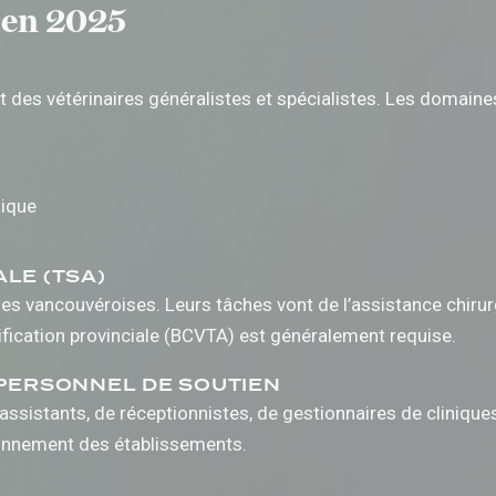
s en 2025
 des vétérinaires généralistes et spécialistes. Les domaine
dique
LE (TSA)
ues vancouvéroises. Leurs tâches vont de l’assistance chirur
tification provinciale (BCVTA) est généralement requise.
 PERSONNEL DE SOUTIEN
assistants, de réceptionnistes, de gestionnaires de cliniqu
tionnement des établissements.