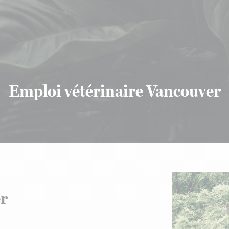
Emploi vétérinaire Vancouver
er