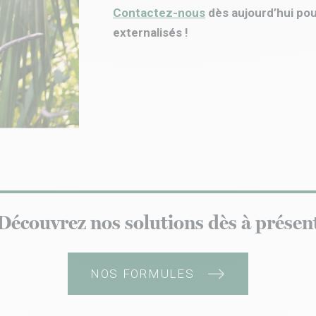
Contactez-nous
dès aujourd’hui po
externalisés !
Découvrez nos solutions dès à présen
NOS FORMULES