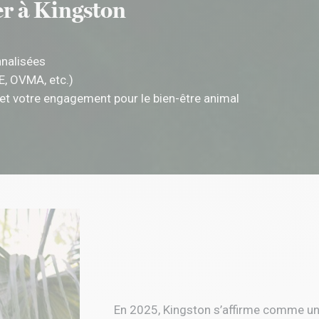
er à Kingston
nnalisées
E, OVMA, etc.)
 et votre engagement pour le bien-être animal
En 2025, Kingston s’affirme comme une