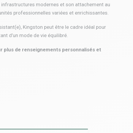
es infrastructures modernes et son attachement au
unités professionnelles variées et enrichissantes.
istant(e), Kingston peut être le cadre idéal pour
tant d’un mode de vie équilibré.
ur plus de renseignements personnalisés et