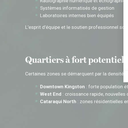
Radiographie numérique et échographie
Systèmes informatisés de gestion
Laboratoires internes bien équipés
L’esprit d’équipe et le soutien professionnel so
Quartiers à fort potentiel
Certaines zones se démarquent par la densité de
Downtown Kingston
: forte population ét
West End
: croissance rapide, nouvelles 
Cataraqui North
: zones résidentielles 