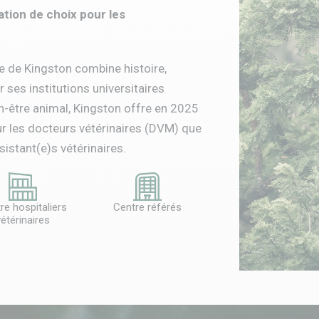
ation de choix pour les
lle de Kingston combine histoire,
ses institutions universitaires
-être animal, Kingston offre en 2025
ur les docteurs vétérinaires (DVM) que
istant(e)s vétérinaires.
re hospitaliers
Centre référés
étérinaires