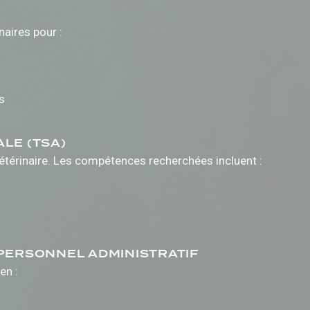
aires pour :
s
LE (TSA)
vétérinaire. Les compétences recherchées incluent :
 PERSONNEL ADMINISTRATIF
en :