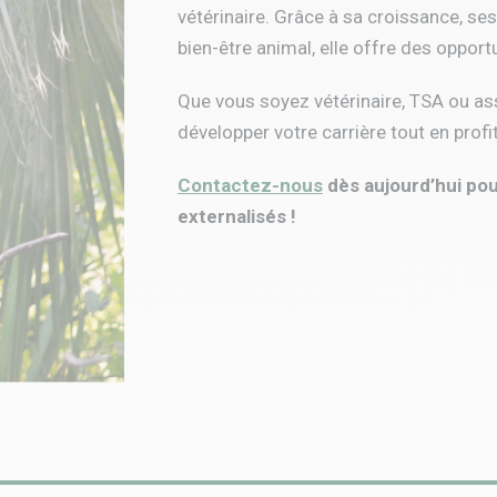
vétérinaire. Grâce à sa croissance, s
bien-être animal, elle offre des opport
Que vous soyez vétérinaire, TSA ou ass
développer votre carrière tout en profi
Contactez-nous
dès aujourd’hui po
externalisés !