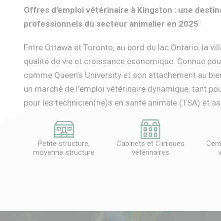
Offres d’emploi vétérinaire à Kingston : une destin
professionnels du secteur animalier en 2025
Entre Ottawa et Toronto, au bord du lac Ontario, la vi
qualité de vie et croissance économique. Connue pour 
comme Queen’s University et son attachement au bien
un marché de l’emploi vétérinaire dynamique, tant po
pour les technicien(ne)s en santé animale (TSA) et ass
Petite structure,
Cabinets et Cliniques
Cent
moyenne structure
vétérinaires
v