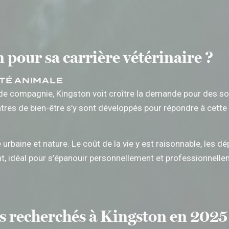
 pour sa carrière vétérinaire ?
TÉ ANIMALE
de compagnie, Kingston voit croître la demande pour des so
entres de bien-être s’y sont développés pour répondre à cet
 urbaine et nature. Le coût de la vie y est raisonnable, les 
t, idéal pour s’épanouir personnellement et professionnelle
lus recherchés à Kingston en 2025