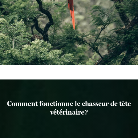
Comment fonctionne le chasseur de tête
vétérinaire?