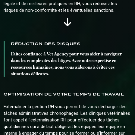
légale et de meilleures pratiques en RH, vous réduisez les
risques de non-conformité et les éventuelles sanctions.
RÉDUCTION DES RISQUES
Faîtes confiance à Vet Agency pour vous aider à naviguer
dans les complexités des litiges. Avec notre expertise en
ressources humaines, nous vous aiderons à éviter ces
situations délicates.
OPTIMISATION DE VOTRE TEMPS DE TRAVAIL
Externaliser la gestion RH vous permet de vous décharger des
tâches administratives chronophages. Les cliniques vétérinaires
font appel à l’externalisation RH pour effectuer des tâches
quotidiennes qui à défaut obligerait les équipes leur équipe en
interne à engager du temps pour se former ou s’informer sur